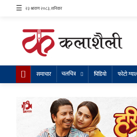
☰
समाचार
चलचित्र
चलचित्र
समाचार
भिडियो
फोटो ग्या
भिडियो
फोटो
ग्यालरी
गीत/
सङ्गीत
न्यू