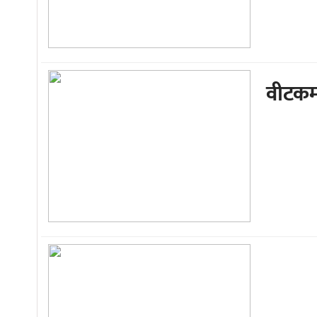
वीटकमा 