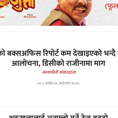
ाे बक्सअफिस रिपोर्ट कम देखाइएकाे भन्दै 
आलोचना, डिसीको राजीनामा माग
-कलाशैली संवाददाता
२०८२ आश्विन १९, आईतवार १०:४५