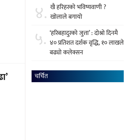
४.
खै हरिहरको भविष्यवाणी ?
खोलाले बगायो
५.
‘हरिबहादुरको जुत्ता’ : दाेश्राे दिनमै
४० प्रतिशत दर्शक वृद्धि, १० लाखले
बढ्याे कलेक्सन
ढा’
चर्चित