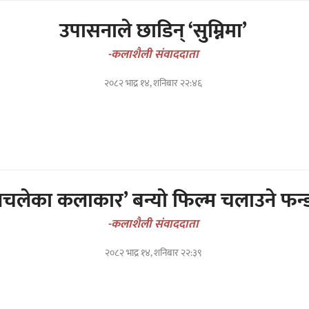
उपासनाले छाडिन् ‘सुम्निमा’
-कलाशैली संवाददाता
२०८२ भाद्र १४, शनिबार २२:४६
नचलेका कलाकार’ बन्यो फिल्म चलाउने फन्
-कलाशैली संवाददाता
२०८२ भाद्र १४, शनिबार २२:३९