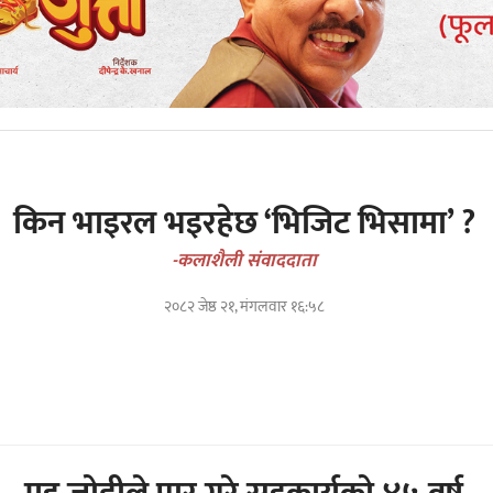
किन भाइरल भइरहेछ ‘भिजिट भिसामा’ ?
-कलाशैली संवाददाता
२०८२ जेष्ठ २१, मंगलवार १६:५८