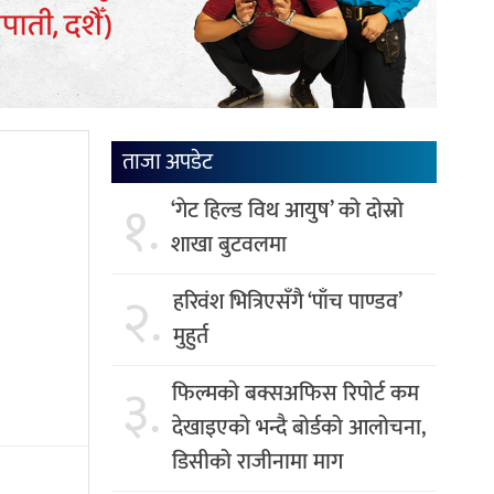
ताजा अपडेट
१.
‘गेट हिल्ड विथ आयुष’ को दोस्रो
शाखा बुटवलमा
२.
हरिवंश भित्रिएसँगै ‘पाँच पाण्डव’
मुहुर्त
३.
फिल्मकाे बक्सअफिस रिपोर्ट कम
देखाइएकाे भन्दै बोर्डको आलोचना,
डिसीको राजीनामा माग