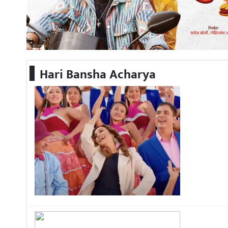
मिडिया
अन्तरवार्ता
मनोरन्जन
Hari Bansha Acharya