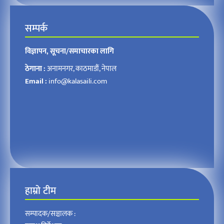
सम्पर्क
विज्ञापन, सूचना/समाचारका लागि
ठेगाना :
अनामनगर, काठमाडौं, नेपाल
Email :
info@kalasaili.com
हाम्रो टीम
सम्पादक/सञ्चालक :