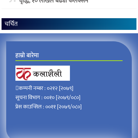
वृद्धि, १० लाखले बढ्याे कलेक्सन
चर्चित
हाम्रो बारेमा
कम्पनी नम्बर : ०२१२ [२०७९]
सूचना विभाग : ००१० [२०७९/०८०]
प्रेस काउन्सिल : ००११ [२०७९/०८०]