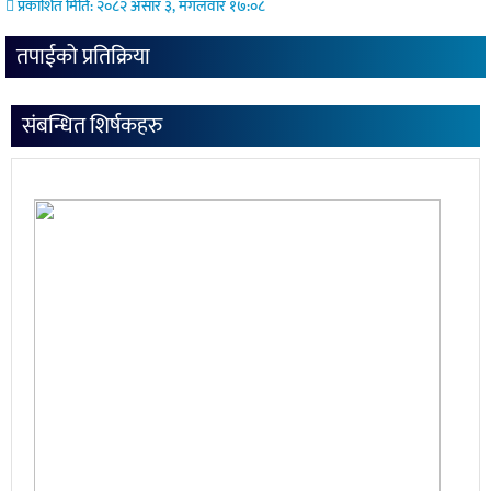
प्रकाशित मिति: २०८२ असार ३, मंगलवार १७:०८
तपाईको प्रतिक्रिया
संबन्धित शिर्षकहरु