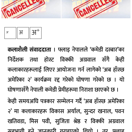
+
अ
अ
-
अ
कलाशैली संवाददाता
। फ्लाइ नेपालले ‘कमेडी दरबार’का
निर्देशक तथा होस्ट विक्की अग्रवाल सँगै केही
कलाकारहरूलाई लिएर आयोजना गर्न लागेको ‘अब हाँस्छ
अमेरिका २’ कार्यक्रम रद्द गरेको घोषणा गरेको छ । यो
घोषणासँगै नेपाली कमेडी प्रेमीहरूमा निराशा छाएको छ ।
केही समयअघि पत्रकार सम्मेलन गर्दै ‘अब हाँस्छ अमेरिका
२’ मा कलाकारहरू विकास अर्याल, सुन्दर खनाल, पवन
खतिवडा, मिस पवी, सुजिता श्रेष्ठ र विक्की अग्रवाल
सहभागी हुने जानकारी गराइएको थियो । तर, फ्लाइ