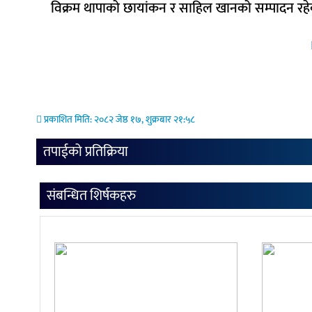
विक्रम थापाको छायांकन र साहिल खानको सम्पादन रहे
प्रकाशित मिति: २०८२ जेष्ठ १७, शुक्रबार २१:५८
तपाईको प्रतिक्रिया
संबन्धित शिर्षकहरु