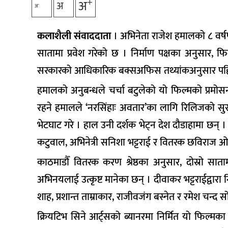
+
अ
अ
-
अ
कलाशैली संवाददाता
। अभिनेता राजेश हमालको ८ वर्षप
सातामा प्रवेश गरेको छ । निर्माण पक्षका अनुसार, 
सरकारको आधिकारिक बक्सअफिस तथ्यांकअनुसार पहिलो
हमालको अनुबन्धले चर्चा बटुलेको यो फिल्मको प्रमोस
रहने हमालले ‘नरसिंहाः अवतार’का लागि रिलिजको सुर
भेटघाट गरे । हाल उनी दर्शक भेट्न देश दौडाहामा छन् । 
कटुवाल, अभिनेत्री सनिशा भट्टराई र वितरक छविराज 
काठमाडौँ वितरक करण श्रेष्ठका अनुसार, दोस्रो सा
अभिनयलाई उत्कृष्ट मानेका छन् । दीवाकर भट्टराईद्वारा
शाह, प्रशान्त ताम्राकार, राजीवजंग बस्नेत र रमेश चन्
क्रियटिभ सिने आर्ट्सको ब्यानरमा निर्मित यो फिल्मका नि