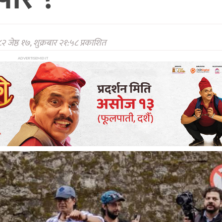
२ जेष्ठ १७, शुक्रबार २१:५८ प्रकाशित
ADVERTISEMENT