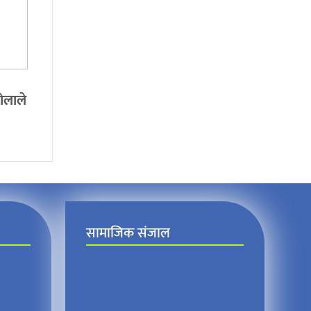
ोलाले
सामाजिक संजाल