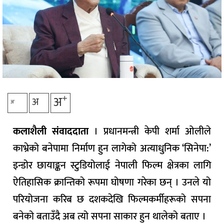
+
अ
अ
-
अ
कलाशैली संवाददाता
। प्रधानमन्त्री केपी शर्मा ओलीले
काभ्रेको बनेपामा निर्माण हुन लागेको अत्याधुनिक ‘सिनेपा:’
इन्डोर छायाङ्कन स्टुडियोलाई नेपाली फिल्म क्षेत्रका लागि
ऐतिहासिक क्रान्तिको रूपमा घोषणा गरेका छन् । उनले यो
परियोजना करिब छ दशकदेखि फिल्मकर्मीहरूको सपना
बनेको बताउँदै अब त्यो सपना साकार हुन थालेको बताए ।