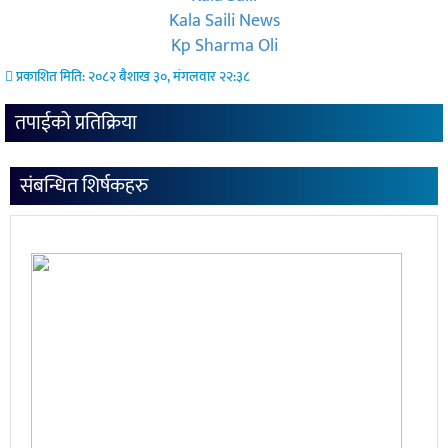
Kala Saili News
Kp Sharma Oli
प्रकाशित मिति: २०८२ बैशाख ३०, मंगलवार २२:३८
तपाईको प्रतिक्रिया
संबन्धित शिर्षकहरु