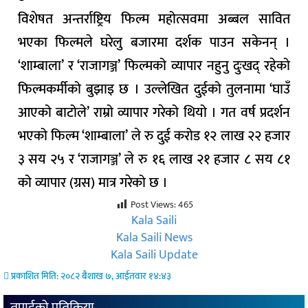
विशेषत अन्तर्राष्ट्रिय फिल्म महोत्सवमा अब्बल सावित
भएका फिल्मले घरेलु बजारमा दर्शक पाउन सकेनन् ।
‘शाम्बाला’ र ‘राजागञ्ज’ फिल्मको व्यापार नहुनु दुःखद् रहेको
फिल्मकर्मीको बुझाइ छ । उल्लेखित दुईको तुलनामा ‘घाउँ
आएको बाटोले’ राम्रो व्यापार गरेको थियो । गत वर्ष प्रदर्शन
भएको फिल्म ‘शाम्बाला’ ले रु दुई करोड १२ लाख २२ हजार
३ सय २५ र ‘राजागञ्ज’ ले रु १६ लाख २१ हजार ८ सय ८१
को व्यापार (ग्रस) मात्र गरेको छ ।
Post Views:
465
Kala Saili
Kala Saili News
Kala Saili Update
प्रकाशित मिति: २०८२ बैशाख ७, आईतवार १४:४३
तपाईको प्रतिक्रिया