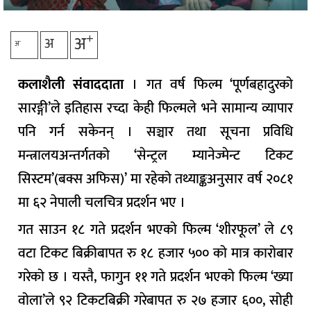
+
अ
अ
-
अ
कलाशैली संवाददाता
। गत वर्ष फिल्म ‘पूर्णबहादुरको
सारङ्गी’ले इतिहास रच्दा केही फिल्मले भने सामान्य व्यापार
पनि गर्न सकेनन् । सञ्चार तथा सूचना प्रविधि
मन्त्रालयअन्तर्गतको ‘सेन्ट्रल म्यानेज्मेन्ट टिकट
सिस्टम’(बक्स अफिस)’ मा रहेको तथ्याङ्कअनुसार वर्ष २०८१
मा ६२ नेपाली चलचित्र प्रदर्शन भए ।
गत साउन १८ गते प्रदर्शन भएको फिल्म ‘शीरफूल’ ले ८९
वटा टिकट बिक्रीबापत रु १८ हजार ५०० को मात्र कारोबार
गरेको छ । यस्तै, फागुन ११ गते प्रदर्शन भएको फिल्म ‘ख्या
वोला’ले ९२ टिकटबिक्री गरेबापत रु २७ हजार ६००, सोही