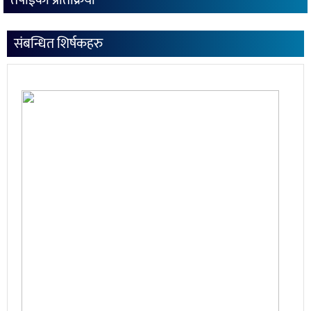
संबन्धित शिर्षकहरु