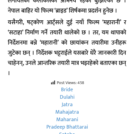
लगायतका कलाकारको अभिनय रहेको बुझिएको छ ।
नेपाल बाहिर यो फिल्म ‘ब्राइड’ शिर्षकमा प्रदर्शन हुनेछ ।
यसैगरी, षट्कोण आर्ट्सले दुई नयाँ फिल्म ‘महारानी’ र
‘सटाहा’ निर्माण गर्ने तयारी थालेको छ । तर, यम थापाको
निर्देशनमा बन्ने ‘महारानी’ को छायांकन तयारीमा उनीहरू
जुटेका छन् । निर्देशक भट्टराईले यसबारे धेरै जानकारी दिन
चाहेनन्, उनले आन्तरिक तयारी मात्र भइरहेको बताएका छन्
।
Post Views:
458
Bride
Dulahi
Jatra
Mahajatra
Maharani
Pradeep Bhattarai