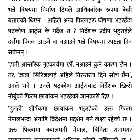
भन्ने विषयमा निर्माण टिमले आधिकारिक रूपमा केही
बताएको थिएन । अहिले अन्य फिल्महरू घोषणा भइरहँदा
षट्कोण आर्ट्स के गर्दैछ त ? निर्देशक प्रदीप भट्टराईले
दसैँमा फिल्म आउने वा नआउने भन्ने विषयमा स्पष्टता दिन
सकेनन् ।
‘हामी आन्तरिक गृहकार्यमा छौँ, नआउने कुनै कारण छैन ।
तर, ‘जात्रा’ सिरिजलाई अहिले निरन्तरता दिने सोच छैन’,
उनले भने । उनले षट्कोण आर्ट्सबाट निर्देशक खिन्से
नोर्बुको फिल्म छायांकन भइरहेको जानकारी दिए ।
‘दुलही’ शीर्षकमा छायांकन भइरहेको उक्त फिल्म
नेपालभन्दा अगाडि विदेशमा प्रदर्शन गर्ने लक्ष्य रहेको छ ।
उक्त फिल्ममा कमलमनी नेपाल, बिनिता रानामगर