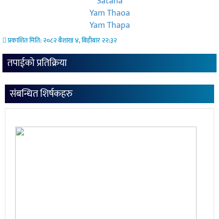
Sataha
Yam Thaoa
Yam Thapa
प्रकाशित मिति: २०८२ बैशाख ४, बिहीबार २२:३२
तपाईको प्रतिक्रिया
संबन्धित शिर्षकहरु