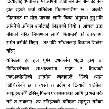
दिव्यालाई ‘पिताम्बर’ मा आफ्नो जोडी बनाउन पनि प्रदीपकै
हात रहेको चर्चा यतिबेला फिल्मनगरीमा छ । जबकी
‘पिताम्बर’ मा मीरा पात्रका लागि दिव्या अनुबन्ध हुनुअघि
अभिनेत्री आँचल शर्मालाई लिइएको थियो । आँचल उक्त
मीराको चरित्र निर्माणका लागि ‘पिताम्बर’ को वर्कशपमा
समेत बसेकी थिइन् । तर पछि आँचललाई दिव्याले रिप्लेस
गरिन् ।
यतिबेला हल–हल पुगेर दर्शकसँग भेट्दा होस् वा
मिडियासँगको साक्षात्कारमा, प्रदीप र दिव्याको
एकअर्काप्रतिको आत्मीय व्यवहारले धेरैको ध्यान
खिचिरहेको छ । त्यसो त प्रदीप र दिव्याले यतिबेला
आफुहरु सँगै देखिनु फिल्म प्रचारप्रसारका लागि हो भन्ने तर्क
गर्न त सक्लान्, तर उनिहरुको घनिष्ठता महसुस गर्नेका