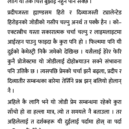
लागि यो तर्क चित्त बुझाई नहुन पनि सक्छ ।
प्रदीपजस्ता ह्याण्डसम हिरो र दिव्याजस्ती ट्यालेन्टेड
हिरोइनको जोडीको गसीप चल्नु अनर्थ त पक्कै हैन । को–
एक्टरबीच यस्ता सकारात्मक चर्चा चल्नु र लाइमलाइटमा
आईरहन पाउनु फाइदा कै कुरा पनि हो । फिल्ममा पनि यी
दुईको केमेस्ट्री निकै जमेको देखिन्छ । यसैलाई हेरेर फेरि
कुनै प्रोजेक्टमा यो जोडीलाई दोहो¥याउन सक्ने संभावना
पनि उत्तिकै छ । त्यसपछि प्रेमको चर्चा झनै बढ्ला, प्रदीप र
दिव्यातीर सम्बन्धका बारेमा तेर्सिने प्रश्न झन् बलियो होलान्
नै ।
अहिले कै लागि भने यो जोडी प्रेम सम्बन्धमा रहेको कुरा
साँचो हो वा हल्ला मात्र, त्यो त समयले नै बताउला । तर
अहिलेलाई त दर्शकहरू यी दुईलाई पर्दामा होस् वा पर्दा