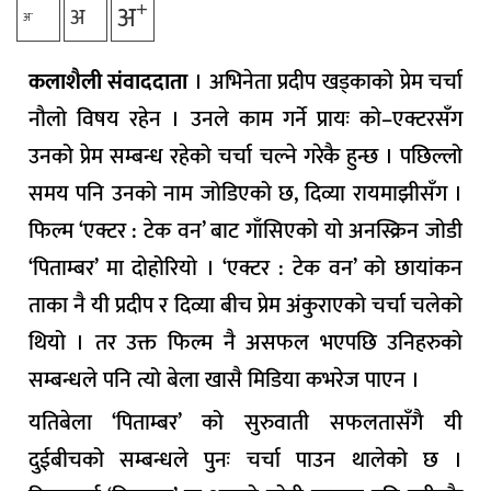
+
अ
अ
-
अ
कलाशैली संवाददाता
। अभिनेता प्रदीप खड्काको प्रेम चर्चा
नौलो विषय रहेन । उनले काम गर्ने प्रायः को–एक्टरसँग
उनको प्रेम सम्बन्ध रहेको चर्चा चल्ने गरेकै हुन्छ । पछिल्लो
समय पनि उनको नाम जोडिएको छ, दिव्या रायमाझीसँग ।
फिल्म ‘एक्टर : टेक वन’ बाट गाँसिएको यो अनस्क्रिन जोडी
‘पिताम्बर’ मा दोहोरियो । ‘एक्टर : टेक वन’ को छायांकन
ताका नै यी प्रदीप र दिव्या बीच प्रेम अंकुराएको चर्चा चलेको
थियो । तर उक्त फिल्म नै असफल भएपछि उनिहरुको
सम्बन्धले पनि त्यो बेला खासै मिडिया कभरेज पाएन ।
यतिबेला ‘पिताम्बर’ को सुरुवाती सफलतासँगै यी
दुईबीचको सम्बन्धले पुनः चर्चा पाउन थालेको छ ।